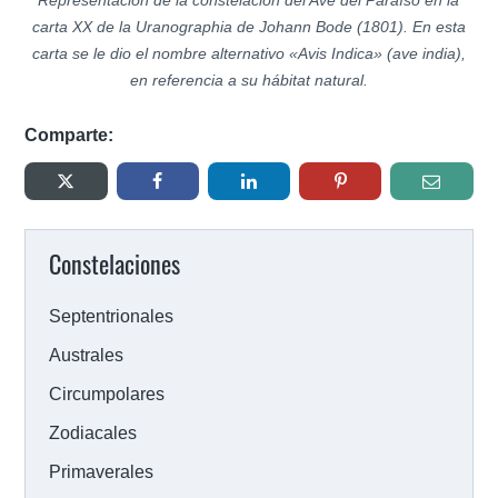
Representación de la constelación del Ave del Paraíso en la
carta XX de la Uranographia de Johann Bode (1801). En esta
carta se le dio el nombre alternativo «Avis Indica» (ave india),
en referencia a su hábitat natural.
Comparte:
Constelaciones
Septentrionales
Australes
Circumpolares
Zodiacales
Primaverales