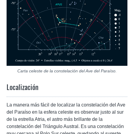
Carta celeste de la constelación del Ave del Paraíso.
Localización
La manera más fácil de localizar la constelación del Ave
del Paraíso en la esfera celeste es observar justo al sur
de la estrella Atria, el astro más brillante de la
constelación del Triángulo Austral. Es una constelación
muy cercana al Polo Sur celeste, quedando al sureste