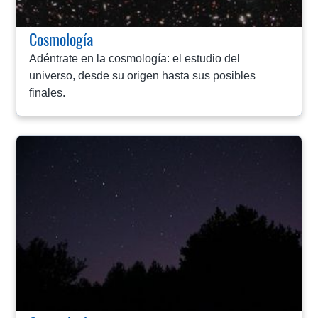
Cosmología
Adéntrate en la cosmología: el estudio del
universo, desde su origen hasta sus posibles
finales.