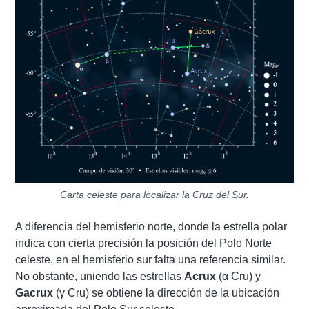
Carta celeste para localizar la Cruz del Sur.
A diferencia del hemisferio norte, donde la estrella polar
indica con cierta precisión la posición del Polo Norte
celeste, en el hemisferio sur falta una referencia similar.
No obstante, uniendo las estrellas
Acrux
(α Cru) y
Gacrux
(γ Cru) se obtiene la dirección de la ubicación