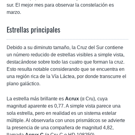
sur. El mejor mes para observar la constelación es
marzo.
Estrellas principales
Debido a su diminuto tamaño, la Cruz del Sur contiene
un número reducido de estrellas visibles a simple vista,
destacándose sobre todo las cuatro que forman la cruz.
Esto resulta notable considerando que se encuentra en
una región rica de la Vía Láctea, por donde transcurre el
plano galáctico.
La estrella más brillante es
Acrux
(α Cru), cuya
magnitud aparente es 0,77. A simple vista parece una
sola estrella, pero en realidad es un sistema estelar
múltiple. Al observarla con unos prismáticos se advierte
la presencia de una compañera de magnitud 4,82,
llamada
Acrux C
(α Cru C o HD 108250).