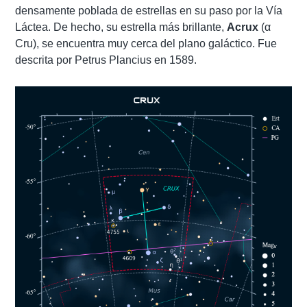
densamente poblada de estrellas en su paso por la Vía
Láctea. De hecho, su estrella más brillante,
Acrux
(α
Cru), se encuentra muy cerca del plano galáctico. Fue
descrita por Petrus Plancius en 1589.