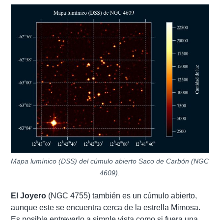
Mapa lumínico (DSS) del cúmulo abierto Saco de Carbón (NGC
4609).
El Joyero
(NGC 4755) también es un cúmulo abierto,
aunque este se encuentra cerca de la estrella Mimosa.
Es posible entreverlo a simple vista como si fuera una