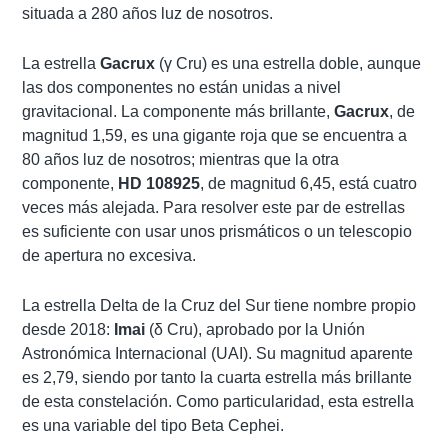
situada a 280 años luz de nosotros.
La estrella
Gacrux
(γ Cru) es una estrella doble, aunque
las dos componentes no están unidas a nivel
gravitacional. La componente más brillante,
Gacrux
, de
magnitud 1,59, es una gigante roja que se encuentra a
80 años luz de nosotros; mientras que la otra
componente,
HD 108925
, de magnitud 6,45, está cuatro
veces más alejada. Para resolver este par de estrellas
es suficiente con usar unos prismáticos o un telescopio
de apertura no excesiva.
La estrella Delta de la Cruz del Sur tiene nombre propio
desde 2018:
Imai
(δ Cru), aprobado por la Unión
Astronómica Internacional (UAI). Su magnitud aparente
es 2,79, siendo por tanto la cuarta estrella más brillante
de esta constelación. Como particularidad, esta estrella
es una variable del tipo Beta Cephei.