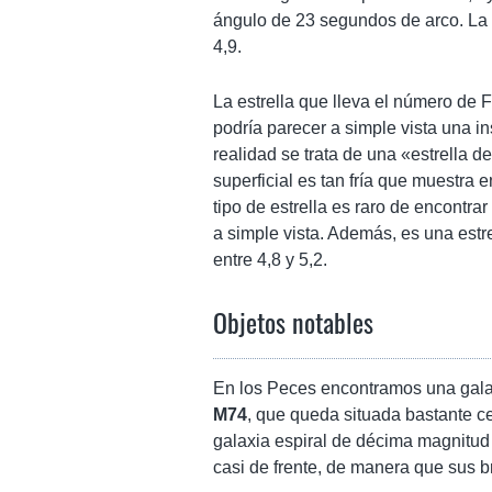
ángulo de 23 segundos de arco. La 
4,9.
La estrella que lleva el número de
podría parecer a simple vista una in
realidad se trata de una «estrella d
superficial es tan fría que muestra
tipo de estrella es raro de encontr
a simple vista. Además, es una estr
entre 4,8 y 5,2.
Objetos notables
En los Peces encontramos una galax
M74
, que queda situada bastante ce
galaxia espiral de décima magnitud 
casi de frente, de manera que sus 