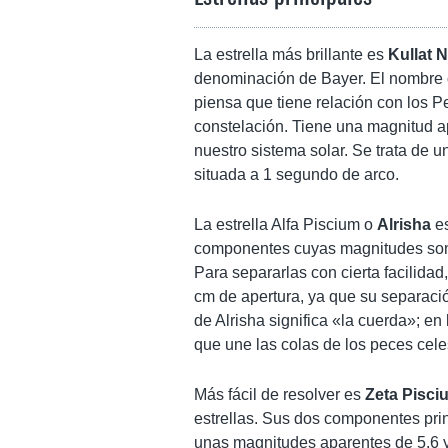
La estrella más brillante es
Kullat 
denominación de Bayer. El nombre d
piensa que tiene relación con los P
constelación. Tiene una magnitud a
nuestro sistema solar. Se trata de 
situada a 1 segundo de arco.
La estrella Alfa Piscium o
Alrisha
es
componentes cuyas magnitudes son d
Para separarlas con cierta facilida
cm de apertura, ya que su separaci
de Alrisha significa «la cuerda»; en 
que une las colas de los peces cele
Más fácil de resolver es
Zeta Pisci
estrellas. Sus dos componentes prin
unas magnitudes aparentes de 5,6 y