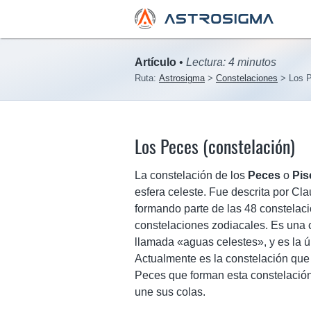
Artículo
•
Lectura: 4 minutos
Ruta:
Astrosigma
Constelaciones
Los P
Los Peces (constelación)
La constelación de los
Peces
o
Pis
esfera celeste. Fue descrita por Cl
formando parte de las 48 constelaci
constelaciones zodiacales. Es una c
llamada «aguas celestes», y es la ú
Actualmente es la constelación que 
Peces que forman esta constelación
une sus colas.