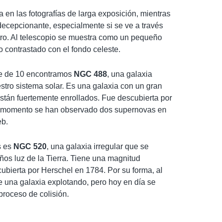
 en las fotografías de larga exposición, mientras
decepcionante, especialmente si se ve a través
ro. Al telescopio se muestra como un pequeño
contrastado con el fondo celeste.
e de 10 encontramos
NGC 488
, una galaxia
estro sistema solar. Es una galaxia con un gran
están fuertemente enrollados. Fue descubierta por
l momento se han observado dos supernovas en
eb.
s es
NGC 520
, una galaxia irregular que se
os luz de la Tierra. Tiene una magnitud
ubierta por Herschel en 1784. Por su forma, al
e una galaxia explotando, pero hoy en día se
proceso de colisión.