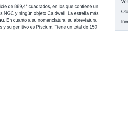
Ve
icie de 889,4° cuadrados, en los que contiene un
Oto
tos NGC y ningún objeto Caldwell. La estrella más
nu
. En cuanto a su nomenclatura, su abreviatura
Inv
s y su genitivo es Piscium. Tiene un total de 150