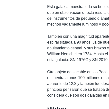
Esta galaxia muestra toda su belleza
que en observación directa resulta 
de instrumentos de pequeño diámet
mechón vagamente luminoso y poco 
También con una magnitud aparent
espiral situada a 90 años luz de nu
abultamiento central, y sus brazos 
William Herschel en 1784. Hasta e
esta galaxia: SN 1976G y SN 2010
Otro objeto destacable en los Pece
encuentra a unos 100 millones de añ
aparente de 12,2 y también fue desc
principio pensaron que se trataba d
considera que son dos galaxias en 
Mitología