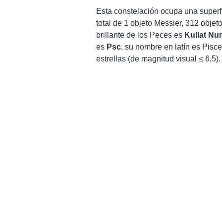
Esta constelación ocupa una superf
total de 1 objeto Messier, 312 obje
brillante de los Peces es
Kullat Nu
es
Psc
, su nombre en latín es Pisce
estrellas (de magnitud visual ≤ 6,5).