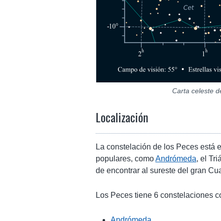
Carta celeste d
Localización
La constelación de los Peces está 
populares, como
Andrómeda
, el Tr
de encontrar al sureste del gran C
Los Peces tiene 6 constelaciones c
Andrómeda