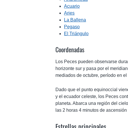
Acuario
Aries
La Ballena
Pegaso
El Triángulo
Coordenadas
Los Peces pueden observarse durant
horizonte sur y pasa por el meridi
mediados de octubre, período en el 
Dado que el punto equinoccial viene
y el ecuador celeste, los Peces con
planeta. Abarca una región del ciel
las 2 horas 4 minutos de ascensión r
Estrellas principales