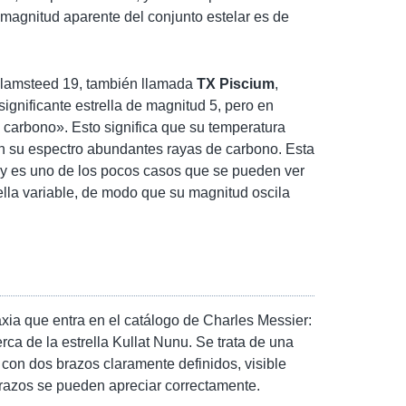
magnitud aparente del conjunto estelar es de
 Flamsteed 19, también llamada
TX Piscium
,
significante estrella de magnitud 5, pero en
e carbono». Esto significa que su temperatura
 en su espectro abundantes rayas de carbono. Esta
ar y es uno de los pocos casos que se pueden ver
ella variable, de modo que su magnitud oscila
ia que entra en el catálogo de Charles Messier:
rca de la estrella Kullat Nunu. Se trata de una
con dos brazos claramente definidos, visible
brazos se pueden apreciar correctamente.