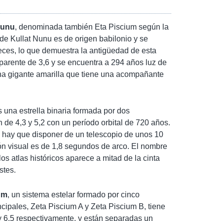
Nunu
, denominada también Eta Piscium según la
e Kullat Nunu es de origen babilonio y se
eces, lo que demuestra la antigüedad de esta
parente de 3,6 y se encuentra a 294 años luz de
una gigante amarilla que tiene una acompañante
 una estrella binaria formada por dos
e 4,3 y 5,2 con un período orbital de 720 años.
d, hay que disponer de un telescopio de unos 10
ón visual es de 1,8 segundos de arco. El nombre
los atlas históricos aparece a mitad de la cinta
stes.
um
, un sistema estelar formado por cinco
cipales, Zeta Piscium A y Zeta Piscium B, tiene
 6,5 respectivamente, y están separadas un