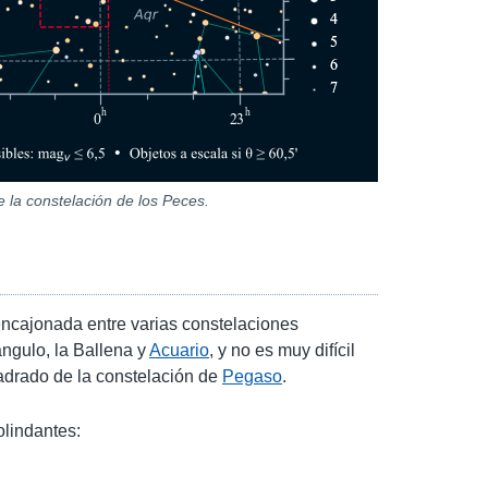
e la constelación de los Peces.
encajonada entre varias constelaciones
iángulo, la Ballena y
Acuario
, y no es muy difícil
uadrado de la constelación de
Pegaso
.
olindantes: