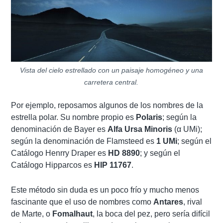
Vista del cielo estrellado con un paisaje homogéneo y una
carretera central.
Por ejemplo, reposamos algunos de los nombres de la
estrella polar. Su nombre propio es
Polaris
; según la
denominación de Bayer es
Alfa Ursa Minoris
(α UMi);
según la denominación de Flamsteed es
1 UMi
; según el
Catálogo Henrry Draper es
HD 8890
; y según el
Catálogo Hipparcos es
HIP 11767
.
Este método sin duda es un poco frío y mucho menos
fascinante que el uso de nombres como
Antares
, rival
de Marte, o
Fomalhaut
, la boca del pez, pero sería difícil