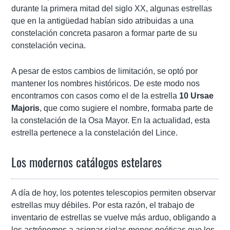
durante la primera mitad del siglo XX, algunas estrellas
que en la antigüedad habían sido atribuidas a una
constelación concreta pasaron a formar parte de su
constelación vecina.
A pesar de estos cambios de limitación, se optó por
mantener los nombres históricos. De este modo nos
encontramos con casos como el de la estrella
10 Ursae
Majoris
, que como sugiere el nombre, formaba parte de
la constelación de la Osa Mayor. En la actualidad, esta
estrella pertenece a la constelación del Lince.
Los modernos catálogos estelares
A día de hoy, los potentes telescopios permiten observar
estrellas muy débiles. Por esta razón, el trabajo de
inventario de estrellas se vuelve más arduo, obligando a
los astrónomos a asignar siglas menos poéticas que los