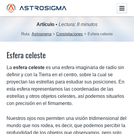
Artículo
•
Lectura: 8 minutos
Ruta:
Astrosigma
Constelaciones
Esfera celeste
Esfera celeste
La
esfera celeste
es una esfera imaginaria de radio sin
definir y con la Tierra en el centro, sobre la cual se
proyectan las estrellas para estudiar sus posiciones. En
esta esfera representamos las coordenadas de las
estrellas y otros objetos celestes, así podemos situarlos
con precisión en el firmamento.
Nuestros ojos nos permiten una visión tridimensional del
mundo que nos rodea, es decir, que podemos percibir la
profundidad de los objetos que observamos, pero solo