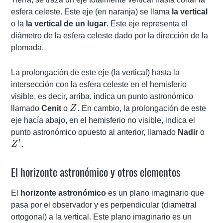
esfera celeste. Este eje (en naranja) se llama
la vertical
o la
la vertical de un lugar
. Este eje representa el
diámetro de la esfera celeste dado por la dirección de la
plomada.
La prolongación de este eje (la vertical) hasta la
intersección con la esfera celeste en el hemisferio
visible, es decir, arriba, indica un punto astronómico
Z.
.
llamado
Cenit
o
Z
En cambio, la prolongación de este
eje hacía abajo, en el hemisferio no visible, indica el
Z'.
punto astronómico opuesto al anterior, llamado
Nadir
o
′
.
Z
El horizonte astronómico y otros elementos
El
horizonte astronómico
es un plano imaginario que
pasa por el observador y es perpendicular (diametral
ortogonal) a la vertical. Este plano imaginario es un