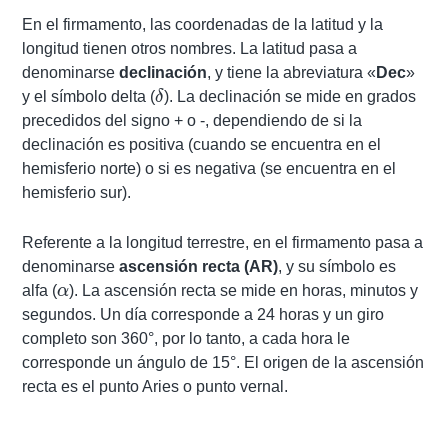
En el firmamento, las coordenadas de la latitud y la
longitud tienen otros nombres. La latitud pasa a
denominarse
declinación
, y tiene la abreviatura «
Dec
»
\delta
y el símbolo delta (
δ
). La declinación se mide en grados
precedidos del signo + o -, dependiendo de si la
declinación es positiva (cuando se encuentra en el
hemisferio norte) o si es negativa (se encuentra en el
hemisferio sur).
Referente a la longitud terrestre, en el firmamento pasa a
denominarse
ascensión recta (AR)
, y su símbolo es
\alpha
alfa (
α
). La ascensión recta se mide en horas, minutos y
segundos. Un día corresponde a 24 horas y un giro
completo son 360°, por lo tanto, a cada hora le
corresponde un ángulo de 15°. El origen de la ascensión
recta es el punto Aries o punto vernal.