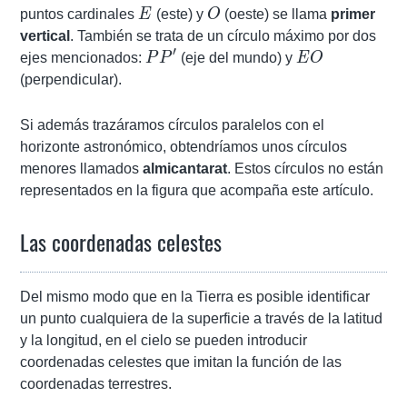
E
O
puntos cardinales
E
(este) y
O
(oeste) se llama
primer
vertical
. También se trata de un círculo máximo por dos
′
PP'
EO
ejes mencionados:
P
P
(eje del mundo) y
E
O
(perpendicular).
Si además trazáramos círculos paralelos con el
horizonte astronómico, obtendríamos unos círculos
menores llamados
almicantarat
. Estos círculos no están
representados en la figura que acompaña este artículo.
Las coordenadas celestes
Del mismo modo que en la Tierra es posible identificar
un punto cualquiera de la superficie a través de la latitud
y la longitud, en el cielo se pueden introducir
coordenadas celestes que imitan la función de las
coordenadas terrestres.