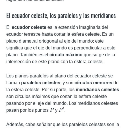
El ecuador celeste, los paralelos y los meridianos
El
ecuador celeste
es la extensión imaginaria del
ecuador terrestre hasta cortar la esfera celeste. Es un
plano diametral ortogonal al eje del mundo; este
significa que el eje del mundo es perpendicular a este
plano. También es el
círculo máximo
que surge de la
intersección de este plano con la esfera celeste.
Los planos paralelos al plano del ecuador celeste se
llaman
paralelos celestes
, y son
círculos menores
de
la esfera celeste. Por su parte, los
meridianos celestes
son círculos máximos que cortan la esfera celeste
pasando por el eje del mundo. Los meridianos celestes
′
P
P'
pasan por los puntos
P
y
P
.
Además, cabe señalar que los paralelos celestes son la