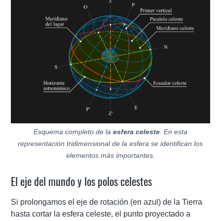
Esquema completo de la
esfera celeste
. En esta
representación tridimensional de la esfera se identifican los
elementos más importantes.
El eje del mundo y los polos celestes
Si prolongamos el eje de rotación (en azul) de la Tierra
hasta cortar la esfera celeste, el punto proyectado a