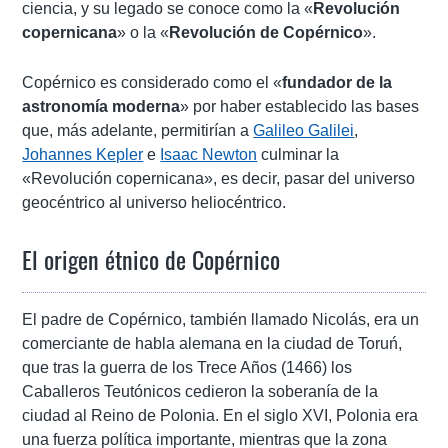
ciencia, y su legado se conoce como la «
Revolución
copernicana
» o la «
Revolución de Copérnico
».
Copérnico es considerado como el «
fundador de la
astronomía moderna
» por haber establecido las bases
que, más adelante, permitirían a
Galileo Galilei
,
Johannes Kepler
e
Isaac Newton
culminar la
«Revolución copernicana», es decir, pasar del universo
geocéntrico al universo heliocéntrico.
El origen étnico de Copérnico
El padre de Copérnico, también llamado Nicolás, era un
comerciante de habla alemana en la ciudad de Toruń,
que tras la guerra de los Trece Años (1466) los
Caballeros Teutónicos cedieron la soberanía de la
ciudad al Reino de Polonia. En el siglo XVI, Polonia era
una fuerza política importante, mientras que la zona