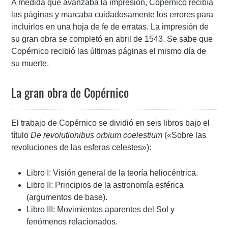
A medida que avanzaba la impresión, Copérnico recibía
las páginas y marcaba cuidadosamente los errores para
incluirlos en una hoja de fe de erratas. La impresión de
su gran obra se completó en abril de 1543. Se sabe que
Copérnico recibió las últimas páginas el mismo día de
su muerte.
La gran obra de Copérnico
El trabajo de Copérnico se dividió en seis libros bajo el
título
De revolutionibus orbium coelestium
(«Sobre las
revoluciones de las esferas celestes»):
Libro I: Visión general de la teoría heliocéntrica.
Libro II: Principios de la astronomía esférica
(argumentos de base).
Libro III: Movimientos aparentes del Sol y
fenómenos relacionados.