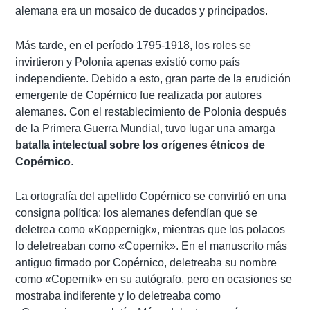
alemana era un mosaico de ducados y principados.
Más tarde, en el período 1795-1918, los roles se
invirtieron y Polonia apenas existió como país
independiente. Debido a esto, gran parte de la erudición
emergente de Copérnico fue realizada por autores
alemanes. Con el restablecimiento de Polonia después
de la Primera Guerra Mundial, tuvo lugar una amarga
batalla intelectual sobre los orígenes étnicos de
Copérnico
.
La ortografía del apellido Copérnico se convirtió en una
consigna política: los alemanes defendían que se
deletrea como «Koppernigk», mientras que los polacos
lo deletreaban como «Copernik». En el manuscrito más
antiguo firmado por Copérnico, deletreaba su nombre
como «Copernik» en su autógrafo, pero en ocasiones se
mostraba indiferente y lo deletreaba como