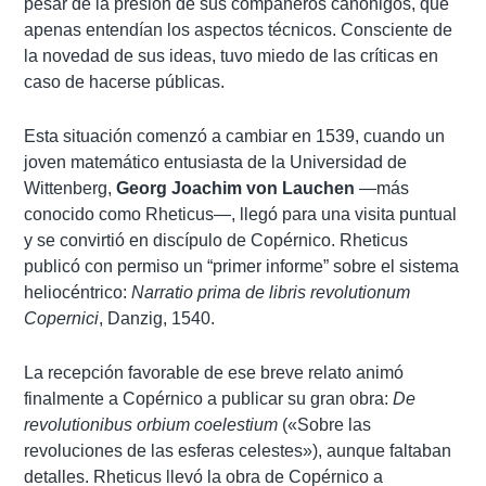
pesar de la presión de sus compañeros canónigos, que
apenas entendían los aspectos técnicos. Consciente de
la novedad de sus ideas, tuvo miedo de las críticas en
caso de hacerse públicas.
Esta situación comenzó a cambiar en 1539, cuando un
joven matemático entusiasta de la Universidad de
Wittenberg,
Georg Joachim von Lauchen
—más
conocido como Rheticus—, llegó para una visita puntual
y se convirtió en discípulo de Copérnico. Rheticus
publicó con permiso un “primer informe” sobre el sistema
heliocéntrico:
Narratio prima de libris revolutionum
Copernici
, Danzig, 1540.
La recepción favorable de ese breve relato animó
finalmente a Copérnico a publicar su gran obra:
De
revolutionibus orbium coelestium
(«Sobre las
revoluciones de las esferas celestes»), aunque faltaban
detalles. Rheticus llevó la obra de Copérnico a