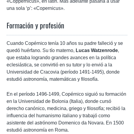
«Coppernicus», en latín. Más adelante pasaría a usar
una sola ‘p’: «Copernicus».
Formación y profesión
Cuando Copérnico tenía 10 años su padre falleció y se
quedó huérfano. Su tío materno,
Lucas Watzenrode
,
que estaba logrando grandes avances en la política
eclesiástica, se convirtió en su tutor y lo envió a la
Universidad de Cracovia (período 1491-1495), donde
estudió astronomía, matemáticas y filosofía.
En el período 1496-1499, Copérnico siguió su formación
en la Universidad de Bolonia (Italia), donde cursó
derecho canónico, medicina, griego y filosofía; recibió la
influencia del humanismo italiano y trabajó como
asistente del astrónomo Domenico da Novara. En 1500
estudió astronomía en Roma.