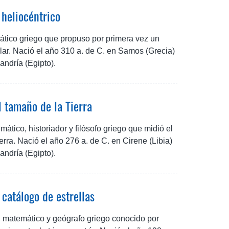
 heliocéntrico
ático griego que propuso por primera vez un
lar. Nació el año 310 a. de C. en Samos (Grecia)
jandría (Egipto).
l tamaño de la Tierra
tico, historiador y filósofo griego que midió el
erra. Nació el año 276 a. de C. en Cirene (Libia)
jandría (Egipto).
 catálogo de estrellas
 matemático y geógrafo griego conocido por