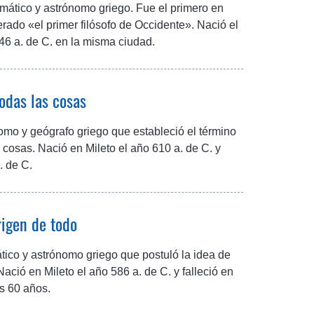
temático y astrónomo griego. Fue el primero en
erado «el primer filósofo de Occidente». Nació el
 546 a. de C. en la misma ciudad.
odas las cosas
omo y geógrafo griego que estableció el término
cosas. Nació en Mileto el año 610 a. de C. y
. de C.
rigen de todo
tico y astrónomo griego que postuló la idea de
 Nació en Mileto el año 586 a. de C. y falleció en
os 60 años.