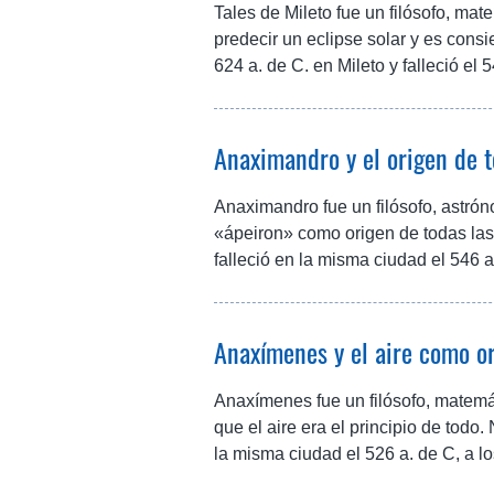
Tales de Mileto fue un filósofo, ma
predecir un eclipse solar y es consi
624 a. de C. en Mileto y falleció el
Anaximandro y el origen de t
Anaximandro fue un filósofo, astrón
«ápeiron» como origen de todas las 
falleció en la misma ciudad el 546 a
Anaxímenes y el aire como o
Anaxímenes fue un filósofo, matemá
que el aire era el principio de todo.
la misma ciudad el 526 a. de C, a l