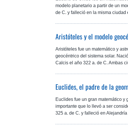
modelo planetario a partir de un m
de C. y falleció en la misma ciudad 
Aristóteles y el modelo geoc
Aristóteles fue un matemático y ast
geocéntrico del sistema solar. Nació
Calcis el año 322 a. de C. Ambas c
Euclides, el padre de la geom
Euclides fue un gran matemático y 
importante que lo llevó a ser consi
325 a. de C. y falleció en Alejandría