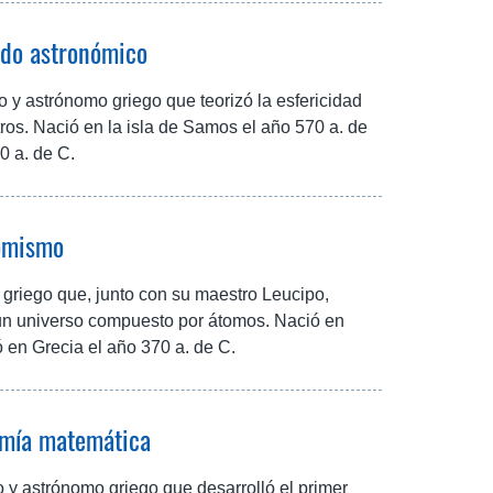
ado astronómico
o y astrónomo griego que teorizó la esfericidad
stros. Nació en la isla de Samos el año 570 a. de
0 a. de C.
tomismo
 griego que, junto con su maestro Leucipo,
 un universo compuesto por átomos. Nació en
ó en Grecia el año 370 a. de C.
omía matemática
y astrónomo griego que desarrolló el primer