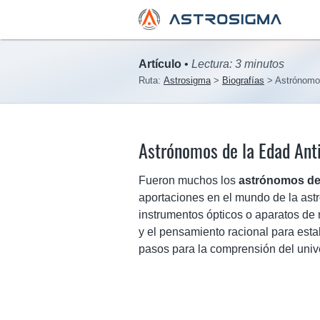
Artículo
•
Lectura: 3 minutos
Ruta:
Astrosigma
Biografías
Astrónomo
Astrónomos de la Edad Ant
Fueron muchos los
astrónomos de
aportaciones en el mundo de la ast
instrumentos ópticos o aparatos de 
y el pensamiento racional para estab
pasos para la comprensión del univ