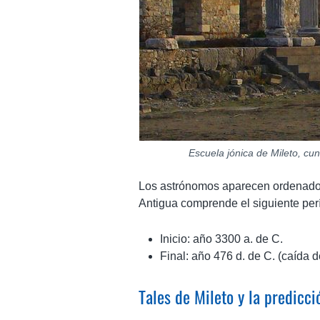
Escuela jónica de Mileto, cuna
Los astrónomos aparecen ordenados
Antigua comprende el siguiente per
Inicio: año 3300 a. de C.
Final: año 476 d. de C. (caída 
Tales de Mileto y la predicci