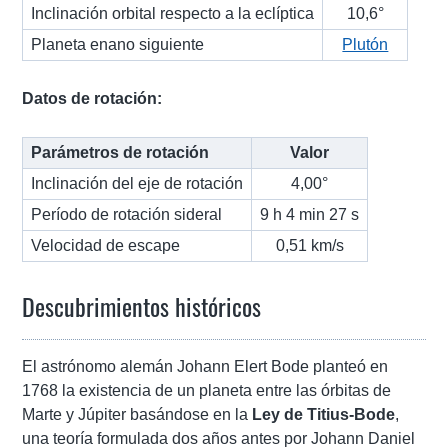
Inclinación orbital respecto a la eclíptica
10,6°
Planeta enano siguiente
Plutón
Datos de rotación:
Parámetros de rotación
Valor
Inclinación del eje de rotación
4,00°
Período de rotación sideral
9 h 4 min 27 s
Velocidad de escape
0,51 km/s
Descubrimientos históricos
El astrónomo alemán Johann Elert Bode planteó en
1768 la existencia de un planeta entre las órbitas de
Marte y Júpiter basándose en la
Ley de Titius-Bode
,
una teoría formulada dos años antes por Johann Daniel