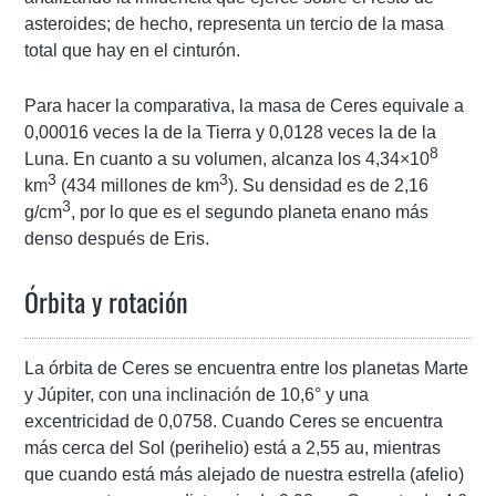
asteroides; de hecho, representa un tercio de la masa
total que hay en el cinturón.
Para hacer la comparativa, la masa de Ceres equivale a
0,00016 veces la de la Tierra y 0,0128 veces la de la
8
Luna. En cuanto a su volumen, alcanza los 4,34×10
3
3
km
(434 millones de km
). Su densidad es de 2,16
3
g/cm
, por lo que es el segundo planeta enano más
denso después de Eris.
Órbita y rotación
La órbita de Ceres se encuentra entre los planetas Marte
y Júpiter, con una inclinación de 10,6° y una
excentricidad de 0,0758. Cuando Ceres se encuentra
más cerca del Sol (perihelio) está a 2,55 au, mientras
que cuando está más alejado de nuestra estrella (afelio)