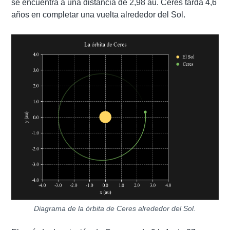
se encuentra a una distancia de 2,98 au. Ceres tarda 4,6
años en completar una vuelta alrededor del Sol.
Diagrama de la órbita de Ceres alrededor del Sol.