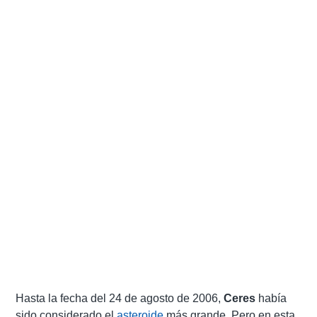
Hasta la fecha del 24 de agosto de 2006,
Ceres
había
sido considerado el
asteroide
más grande. Pero en esta