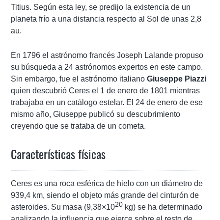
Titius. Según esta ley, se predijo la existencia de un
planeta frío a una distancia respecto al Sol de unas 2,8
au.
En 1796 el astrónomo francés Joseph Lalande propuso
su búsqueda a 24 astrónomos expertos en este campo.
Sin embargo, fue el astrónomo italiano
Giuseppe Piazzi
quien descubrió Ceres el 1 de enero de 1801 mientras
trabajaba en un catálogo estelar. El 24 de enero de ese
mismo año, Giuseppe publicó su descubrimiento
creyendo que se trataba de un cometa.
Características físicas
Ceres es una roca esférica de hielo con un diámetro de
939,4 km, siendo el objeto más grande del cinturón de
20
asteroides. Su masa (9,38×10
kg) se ha determinado
analizando la influencia que ejerce sobre el resto de