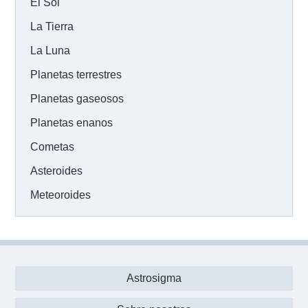
El Sol
La Tierra
La Luna
Planetas terrestres
Planetas gaseosos
Planetas enanos
Cometas
Asteroides
Meteoroides
Astrosigma