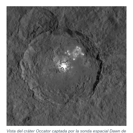
Vista del cráter Occator captada por la sonda espacial Dawn de