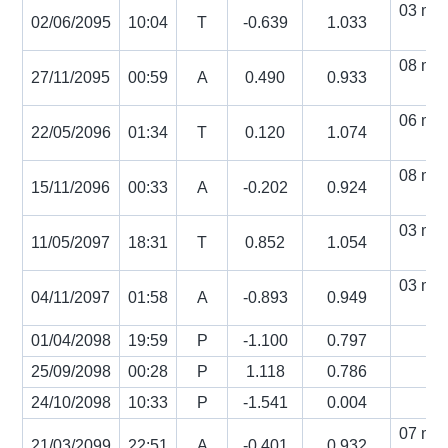
03 min
02/06/2095
10:04
T
-0.639
1.033
s
08 min
27/11/2095
00:59
A
0.490
0.933
s
06 min
22/05/2096
01:34
T
0.120
1.074
s
08 min
15/11/2096
00:33
A
-0.202
0.924
s
03 min
11/05/2097
18:31
T
0.852
1.054
s
03 min
04/11/2097
01:58
A
-0.893
0.949
s
01/04/2098
19:59
P
-1.100
0.797
25/09/2098
00:28
P
1.118
0.786
24/10/2098
10:33
P
-1.541
0.004
07 min
21/03/2099
22:51
A
-0.401
0.932